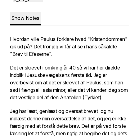
Show Notes
Hvordan ville Paulus forklare hvad "Kristendommen"
gik ud på? Det tror jeg vi får at se i hans såkaldte
"Brev til Efeserne".
Det er skrevet i omkring år 40 så vi har her direkte
indblik i Jesusbevægelsens første tid. Jeg er
overbevist om at det er skrevet af Paulus, som han
sad i fængsel i asia minor, eller det vi kender idag som
det vestlige del af den Anatolien (Tyrkiet)
Jeg har læst, genlæst og oversat brevet og nu
indlæst denne min oversættelse af det, og jeg er ikke
færdig med at forstå dette brev. Det er på ved første
læsning let at forstå, men rigtig at begribe det og dets