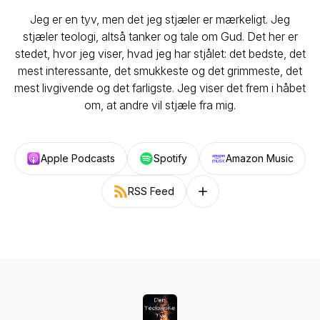
Jeg er en tyv, men det jeg stjæler er mærkeligt. Jeg
stjæler teologi, altså tanker og tale om Gud. Det her er
stedet, hvor jeg viser, hvad jeg har stjålet: det bedste, det
mest interessante, det smukkeste og det grimmeste, det
mest livgivende og det farligste. Jeg viser det frem i håbet
om, at andre vil stjæle fra mig.
Apple Podcasts
Spotify
Amazon Music
RSS Feed
Follow on other platforms