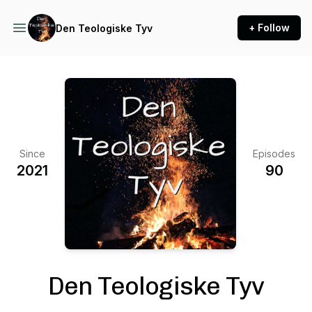
+ Follow
Den Teologiske Tyv
Since
Episodes
2021
90
Den Teologiske Tyv